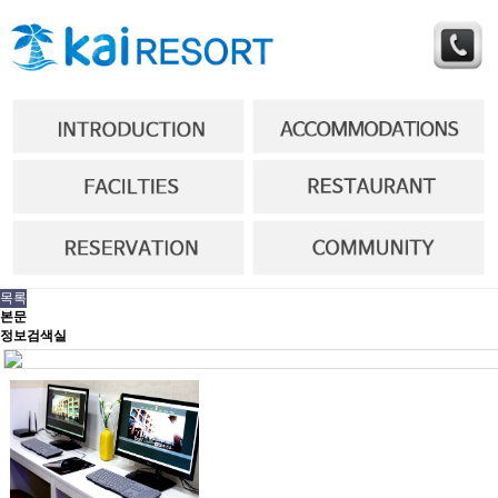
목록
본문
정보검색실