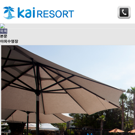
목록
본문
야외수영장