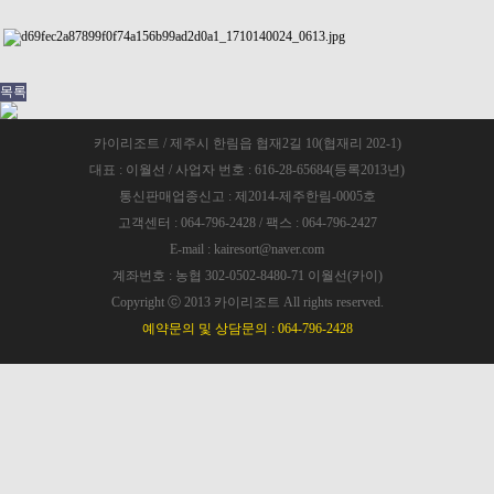
목록
카이리조트 / 제주시 한림읍 협재2길 10(협재리 202-1)
대표 : 이월선 / 사업자 번호 : 616-28-65684(등록2013년)
통신판매업종신고 : 제2014-제주한림-0005호
고객센터 : 064-796-2428 / 팩스 : 064-796-2427
E-mail : kairesort@naver.com
계좌번호 : 농협 302-0502-8480-71 이월선(카이)
Copyright ⓒ 2013 카이리조트 All rights reserved.
예약문의 및 상담문의 : 064-796-2428